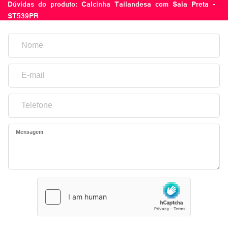
Dúvidas do produto: Calcinha Tailandesa com Saia Preta -
ST539PR
Mensagem